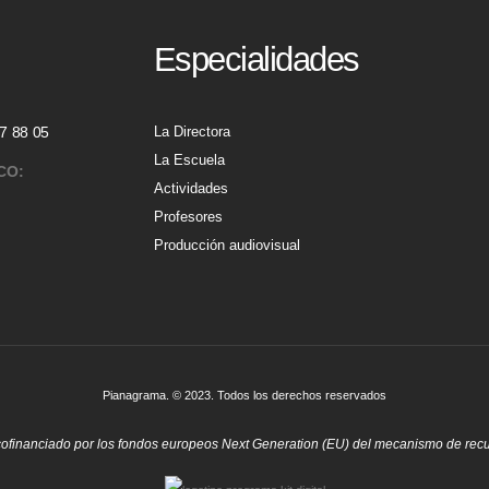
Especialidades
7 88 05
La Directora
La Escuela
CO:
Actividades
Profesores
Producción audiovisual
Pianagrama. © 2023. Todos los derechos reservados
 cofinanciado por los fondos europeos Next Generation (EU) del mecanismo de recup