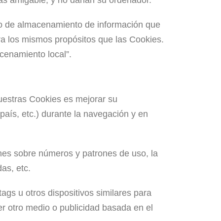
más amigable, y no dañan su ordenador.
todo de almacenamiento de información que
ara los mismos propósitos que las Cookies.
acenamiento local”.
nuestras Cookies es mejorar su
país, etc.) durante la navegación y en
nes sobre números y patrones de uso, la
as, etc.
ags u otros dispositivos similares para
er otro medio o publicidad basada en el