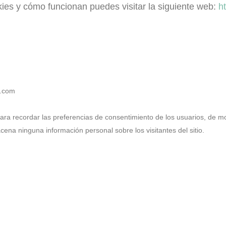
kies y cómo funcionan puedes visitar la siguiente web:
h
a.com
ara recordar las preferencias de consentimiento de los usuarios, de m
acena ninguna información personal sobre los visitantes del sitio.