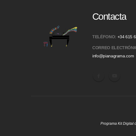
Contacta
TELÉFONO:
+34 615 6
CORREO ELECTRÓNI
info@pianagrama.com
Programa Kit Digital