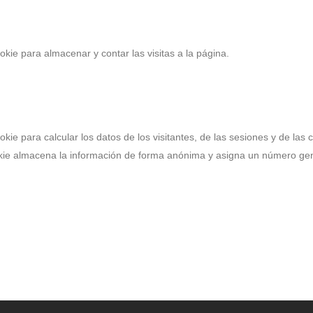
okie para almacenar y contar las visitas a la página.
okie para calcular los datos de los visitantes, de las sesiones y de la
a cookie almacena la información de forma anónima y asigna un número g