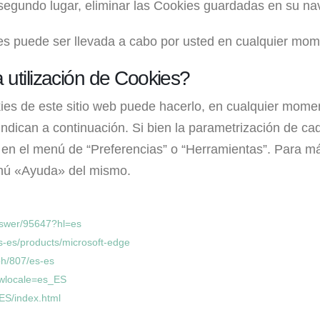
segundo lugar, eliminar las Cookies guardadas en su na
ies puede ser llevada a cabo por usted en cualquier mom
 utilización de Cookies?
okies de este sitio web puede hacerlo, en cualquier mome
dican a continuación. Si bien la parametrización de ca
e en el menú de “Preferencias” o “Herramientas”. Para má
enú «Ayuda» del mismo.
nswer/95647?hl=es
es-es/products/microsoft-edge
ph/807/es-es
ewlocale=es_ES
ES/index.html