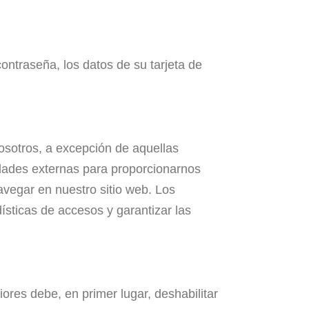
ntraseña, los datos de su tarjeta de
osotros, a excepción de aquellas
idades externas para proporcionarnos
navegar en nuestro sitio web. Los
dísticas de accesos y garantizar las
iores debe, en primer lugar, deshabilitar