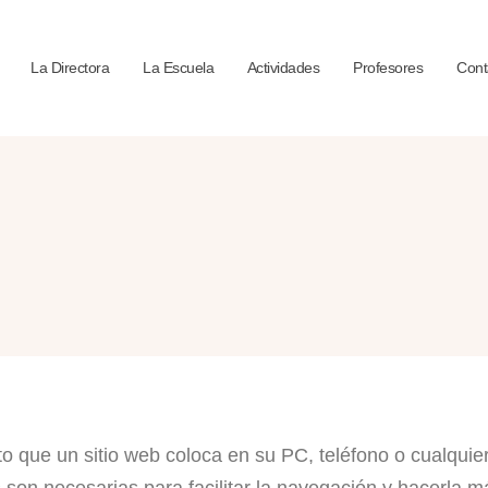
La Directora
La Escuela
Actividades
Profesores
Cont
 que un sitio web coloca en su PC, teléfono o cualquier 