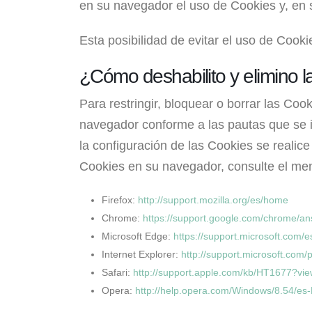
en su navegador el uso de Cookies y, en 
Esta posibilidad de evitar el uso de Cook
¿Cómo deshabilito y elimino la
Para restringir, bloquear o borrar las Co
navegador conforme a las pautas que se in
la configuración de las Cookies se realic
Cookies en su navegador, consulte el m
Firefox:
http://support.mozilla.org/es/home
Chrome:
https://support.google.com/chrome/a
Microsoft Edge:
https://support.microsoft.com/
Internet Explorer:
http://support.microsoft.com/
Safari:
http://support.apple.com/kb/HT1677?vi
Opera:
http://help.opera.com/Windows/8.54/es-