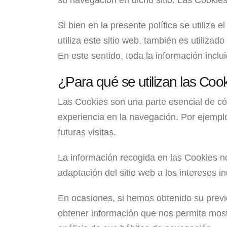
su navegación en dicho sitio. Las Cookies
Si bien en la presente política se utiliz
utiliza este sitio web, también es utiliz
En este sentido, toda la información incl
¿Para qué se utilizan las Cook
Las Cookies son una parte esencial de cóm
experiencia en la navegación. Por ejemplo
futuras visitas.
La información recogida en las Cookies n
adaptación del sitio web a los intereses i
En ocasiones, si hemos obtenido su previo
obtener información que nos permita mostr