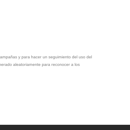
s campañas y para hacer un seguimiento del uso del
enerado aleatoriamente para reconocer a los