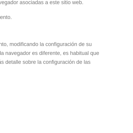
vegador asociadas a este sitio web.
ento.
nto, modificando la configuración de su
da navegador es diferente, es habitual que
s detalle sobre la configuración de las