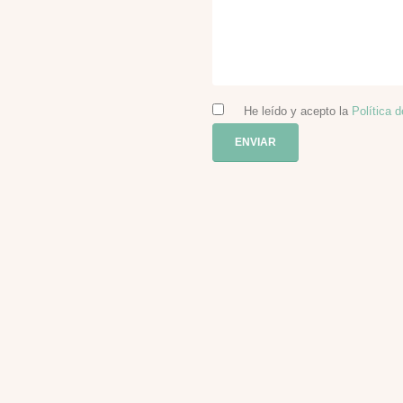
He leído y acepto la
Política 